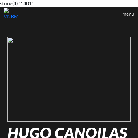
string(4) "1401"
menu
HUGO CANOILAS