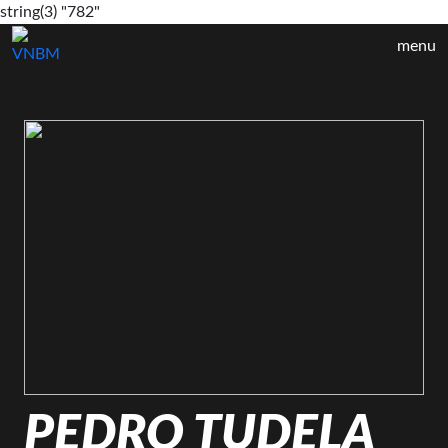
string(3) "782"
menu
PEDRO TUDELA