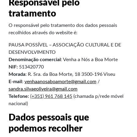
Responsável pelo
tratamento
O responsável pelo tratamento dos dados pessoais
recolhidos através do website é:
PAUSA POSSÍVEL – ASSOCIAÇÃO CULTURAL E DE
DESENVOLVIMENTO
De
nominação comercial
: Venha a Nós a Boa Morte
NIF:
513420770
Morada
: R. Sra. da Boa Morte, 18 3500-196 Viseu
E-mail:
venhaanosaboamorte@gmail.com
/
sandra.silvaeoliveira@gmail.com
Telefone:
(+351) 961 768 145
(chamada p/rede móvel
nacional)
Dados pessoais que
podemos recolher