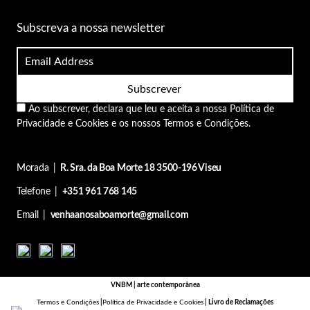
Subscreva a nossa newsletter
Ao subscrever, declara que leu e aceita a nossa
Política de
Privacidade e Cookies
e os nossos
Termos e Condições
.
Morada |
R. Sra. da Boa Morte 18 3500-196 Viseu
Telefone |
+351 961 768 145
Email |
venhaanosaboamorte@gmail.com
VNBM |
arte contemporânea
Termos e Condições
|
Política de Privacidade e Cookies
|
Livro de Reclamações